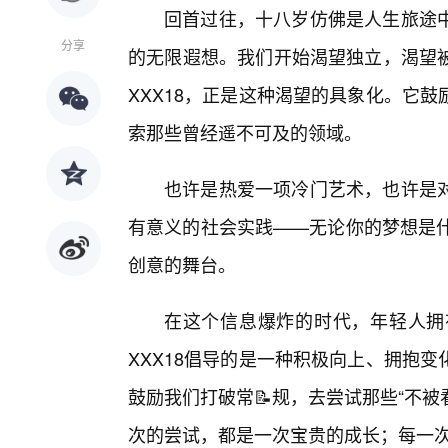
回首过往，十八岁仿佛是人生旅途
分享
的无限遐想。我们开始渴望独立，渴望
XXX18，正是这种渴望的具象化。它
索那些曾经遥不可及的领域。
也许是热爱一项冷门艺术，也许是
有意义的社会实践——无论你的梦想是什
创意的舞台。
在这个信息爆炸的时代，年轻人拥
XXX18倡导的是一种积极向上、拥抱
鼓励我们打破常📝规，去尝试那些“不被
次的尝试，都是一次宝贵的成长；每一