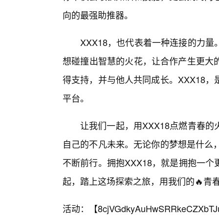
向的最强助推器。
XXX18，也代表着一种连接的力
想碰撞出智慧的火花，让合作产生更大
得支持，并与他人共同成长。XXX18
平台。
让我们一起，用XXX18点燃青春
自己的不凡未来。无论你的梦想是什么，
不断前行。拥抱XXX18，就是拥抱一
起，踏上这场探索之旅，用我们的🔥青春
活动：【
8cjVGdkyAuHwSRRkeCZXbTJ