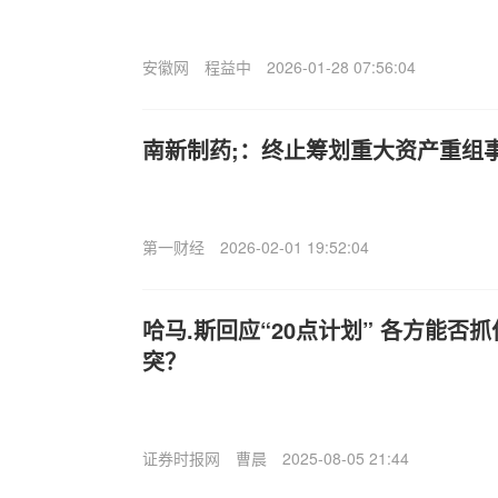
安徽网
程益中
2026-01-28 07:56:04
南新制药;：终止筹划重大资产重组
第一财经
2026-02-01 19:52:04
哈马.斯回应“20点计划” 各方能否
突？
证券时报网
曹晨
2025-08-05 21:44