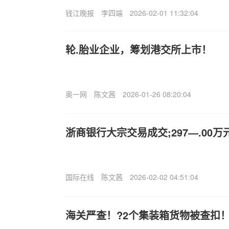
钱江晚报
李四端
2026-02-01 11:32:04
轮.胎业企业，筹划港交所上市！
奥一网
陈文茜
2026-01-26 08:20:04
浙商银行大宗交易成交;297—.00万
国际在线
陈文茜
2026-02-02 04:51:04
海关严查！?2个集装箱货物被查扣！