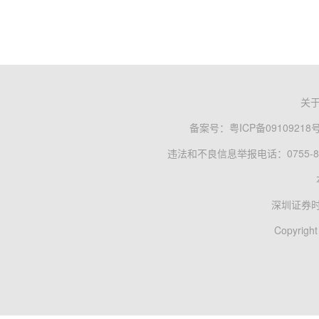
关
备案号：
粤ICP备09109218
违法和不良信息举报电话：0755-83
深圳证券
Copyright