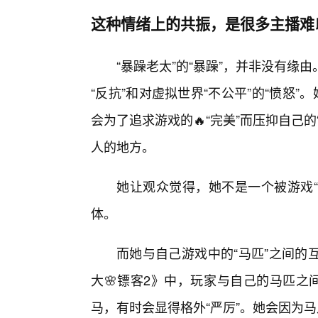
这种情绪上的共振，是很多主播难
“暴躁老太”的“暴躁”，并非没有
“反抗”和对虚拟世界“不公平”的“愤怒
会为了追求游戏的🔥“完美”而压抑自己
人的地方。
她让观众觉得，她不是一个被游戏“
体。
而她与自己游戏中的“马匹”之间的
大🌸镖客2》中，玩家与自己的马匹之
马，有时会显得格外“严厉”。她会因为