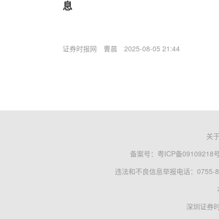
息
证券时报网
曹晨
2025-08-05 21:44
关
备案号：
粤ICP备09109218
违法和不良信息举报电话：0755-83
深圳证券