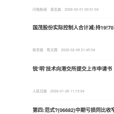
闪电新闻
吴志森
2026-02-01 00:51:04
国茂股份实际控制人合计减:持19!7
新京报
陈文茜
2026-02-08 21:45:04
锐‘明’技术向港交所提交上市申请书
人民日报
2026-01-26 11:13:04
第四:范式?(06682)中期亏损同比收窄