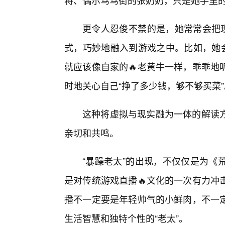
将、偶尔骂骂街的张奶奶，只是她手里的
更令人忍俊不禁的是，她常常会把现
式，巧妙地融入到游戏之中。比如，她会
就应该像自家的🔥老黄牛一样，乖乖地
时地关心自己“挣了多少钱，够不够买菜”
这种将虚拟与现实融为一体的解读
亲切和共鸣。
“暴躁老太”的出现，不仅仅是为《
是对传统游戏直播🔥文化的一次有力冲
播不一定要是年轻帅气的小鲜肉，不一
生活智慧和独特个性的“老太”。