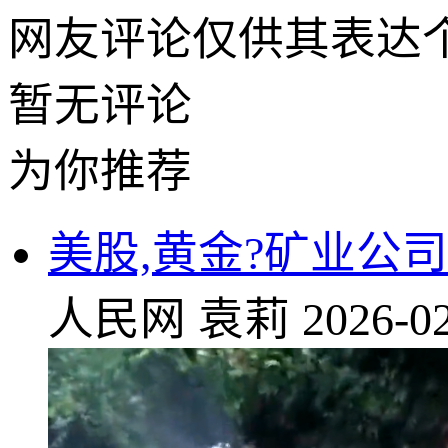
网友评论仅供其表达
暂无评论
为你推荐
美股,黄金?矿业公
人民网
袁莉
2026-02