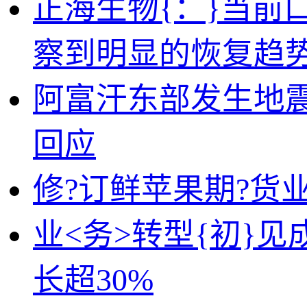
正海生物{：}当前
察到明显的恢复趋
阿富汗东部发生地震
回应
修?订鲜苹果期?货
业<务>转型{初}
长超30%