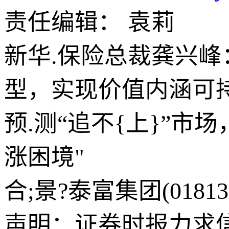
责任编辑： 袁莉
新华.保险总裁龚兴
型，实现价值内涵可
预.测“追不{上}”市
涨困境"
合;景?泰富集团(018
声明：证券时报力求