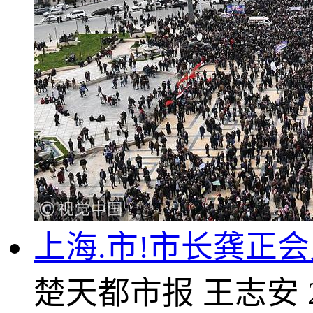
上海.市!市长龚正
楚天都市报
王志安