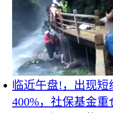
临近午盘!，出现短
400%，社保基金重