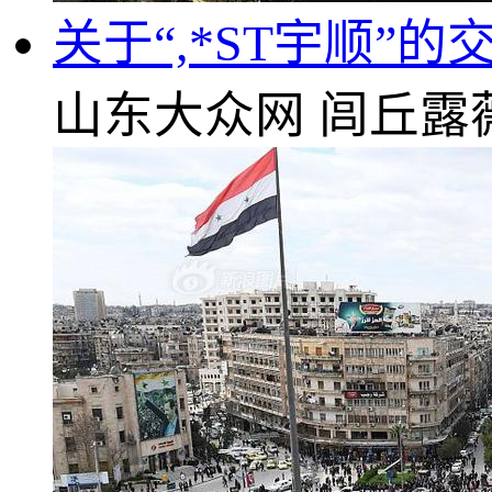
关于“,*ST宇顺”
山东大众网
闾丘露