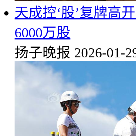
天成控‘股’复牌高
6000万股
扬子晚报
2026-01-2