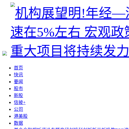
首页
快讯
要闻
股市
新股
信披+
公司
港美股
数据