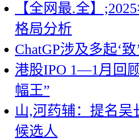
【全网最.全】;2
格局分析
ChatGP
涉及多起‘致
港股IPO 1—1月回
幅王”
山,河药辅：提名
候选人