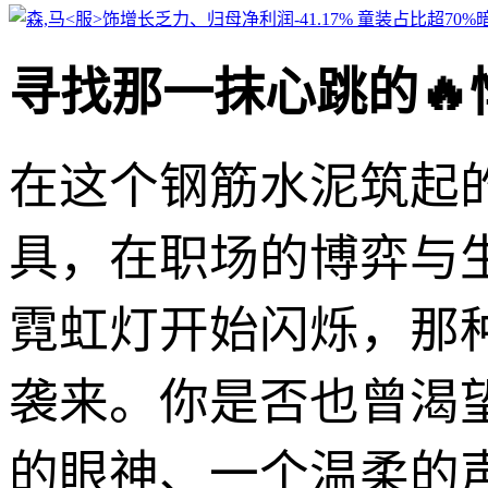
寻找那一抹心跳的
在这个钢筋水泥筑起
具，在职场的博弈与
霓虹灯开始闪烁，那
袭来。你是否也曾渴
的眼神、一个温柔的