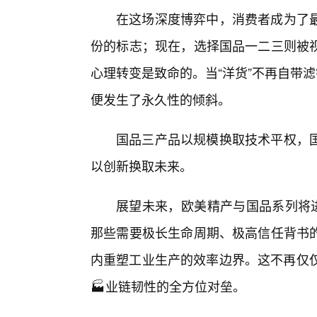
在这场深度博弈中，消费者成为了
份的标志；现在，选择国品一二三则被
心理转变是致命的。当“洋货”不再自带
便发生了永久性的倾斜。
国品三产品以规模换取技术平权，
以创新换取未来。
展望未来，欧美精产与国品系列将进
那些需要极长生命周期、极高信任背书
内重塑工业生产的效率边界。这不再仅仅
🏭业链韧性的全方位对垒。