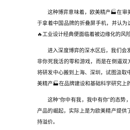
这种博弈意味着，欧美精产🏭在审
于拿着中国品牌的折叠屏手机，并认为这
🔥工业设计经典便面临着被边缘化的风
进入深度博弈的深水区后，我们会
非你死我活的零和游戏，而是在倒逼双方
将研发中心搬到上海、深圳，试图汲取
美精产🏭在品牌建设和基础科学研究上
这种“你中有我，我中有你”的态势
产品的崛起，实际上是为欧美精产提供
持溢价。