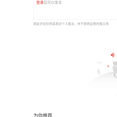
登录
后可以发言
网友评论仅供其表达个人看法，并不表明证券时报立场
为你推荐