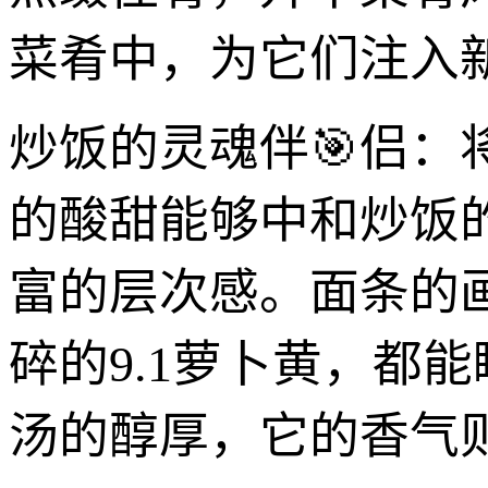
菜肴中，为它们注入
炒饭的灵魂伴🎯侣：
的酸甜能够中和炒饭
富的层次感。面条的
碎的9.1萝卜黄，都
汤的醇厚，它的香气