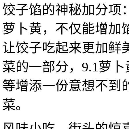
饺子馅的神秘加分项：
萝卜黄，不仅能增加
让饺子吃起来更加鲜
菜的一部分，9.1萝
等增添一份意想不到
菜。
风味小吃，街头的惊喜