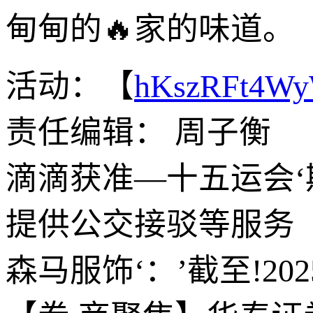
甸甸的🔥家的味道。
活动：【
hKszRFt4W
责任编辑： 周子衡
滴滴获准—十五运会‘
提供公交接驳等服务
森马服饰‘：’截至!20