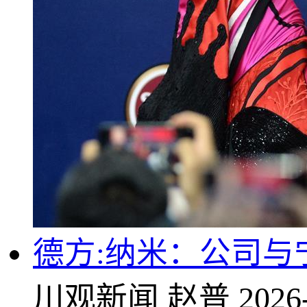
德方:纳米：公司与
川观新闻
赵普
2026