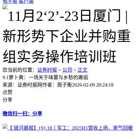
电子报
客户端
您当前的位置：
证券时报
>
公司
>
正文
9.1萝卜黄：一场关于味蕾与乡愁的邂逅
来源：证券时报网
作者：周子衡
2026-02-09 20:24:18
点赞
分享
微信扫一扫：分享