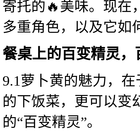
寄托的🔥美味。现
多重角色，以及它如
餐桌上的百变精灵，
9.1萝卜黄的魅力，
的下饭菜，更可以变
的“百变精灵”。