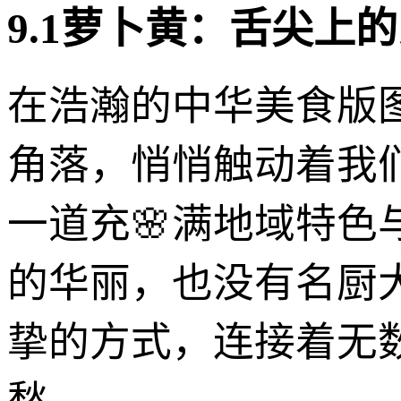
9.1萝卜黄：舌尖上
在浩瀚的中华美食版
角落，悄悄触动着我们
一道充🌸满地域特
的华丽，也没有名厨
挚的方式，连接着无