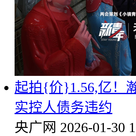
起拍{价}1.56,
实控人债务违约
央广网
2026-01-30 1