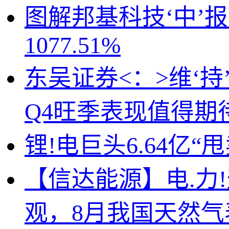
图解邦基科技‘中’
1077.51%
东吴证券<：>维‘持’
Q4旺季表现值得期
锂!电巨头6.64亿“
【信达能源】电.力
观，8月我国天然气