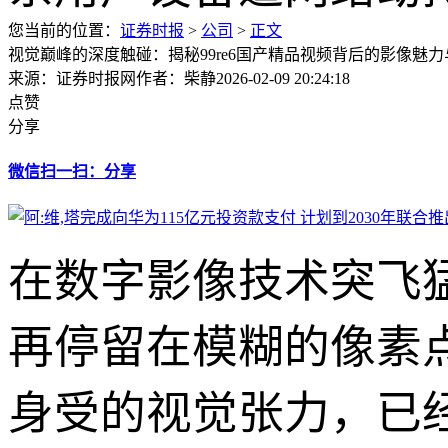
您当前的位置：
证券时报
>
公司
>
正文
视觉巅峰的深度触碰：揭秘99re6国产精品视频背后的影像魅
来源：证券时报网
作者：柴静
2026-02-09 20:24:18
点赞
分享
微信扫一扫：分享
在数字影像技术突飞
再停留在模糊的像素
身受的视觉张力，已