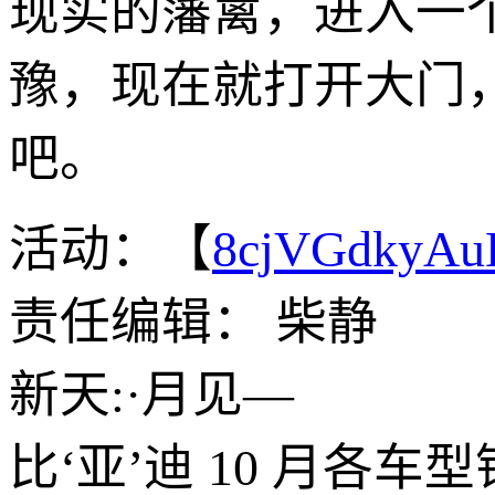
现实的藩篱，进入一
豫，现在就打开大门
吧。
活动：【
8cjVGdkyA
责任编辑： 柴静
新天:·月见—
比‘亚’迪 10 月各车型