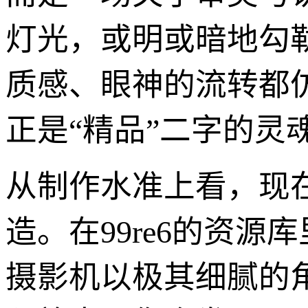
灯光，或明或暗地勾
质感、眼神的流转都
正是“精品”二字的灵
从制作水准上看，现
造。在99re6的资
摄影机以极其细腻的