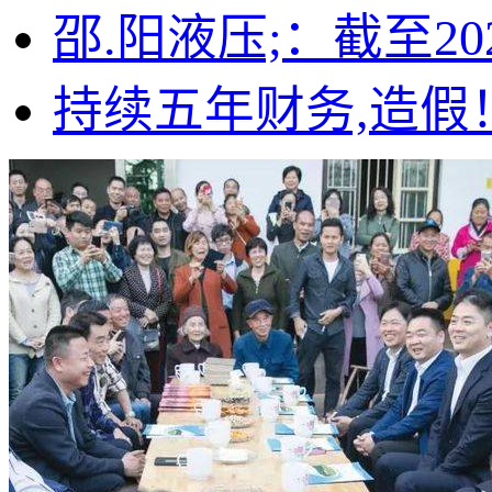
邵.阳液压;：截至20
持续五年财务,造假