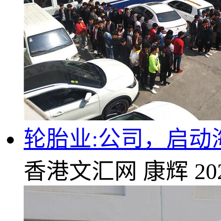
轮胎业:公司，启动海
香港文汇网
康辉
20