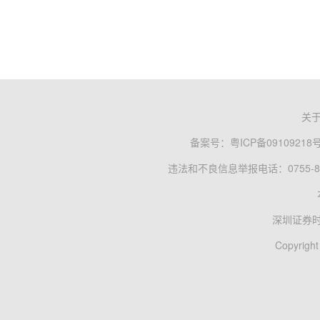
关
备案号：
粤ICP备09109218
违法和不良信息举报电话：0755-83
深圳证券
Copyright