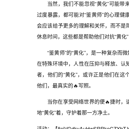
当然，我们不能忽视“黄化”可能带
过度暴露，都可能对“鉴黄师”的心理健
会应该给予更多的理解和关怀，而不是
休息时间，这些都是帮助他们对抗“黄化
“鉴黄师”的“黄化”，是一种复杂而
在特殊环境中，人性在压抑与释放、认
者，他们的“黄化”，或许正是他们在这
他们，最真实的🔥写照。
当你在享受网络世界的便🔥捷时，
地“黄化”着，守护着那一方净土。
活动：【
8cjVGdkyAuHwSRRkeCZXbTJ