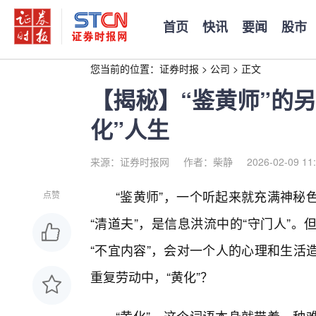
首页
快讯
要闻
股市
您当前的位置：
证券时报
>
公司
>
正文
【揭秘】“鉴黄师”的
化”人生
来源：证券时报网
作者：柴静
2026-02-09 11
“鉴黄师”，一个听起来就充满神秘
点赞
“清道夫”，是信息洪流中的“守门人”
“不宜内容”，会对一个人的心理和生活
重复劳动中，“黄化”？