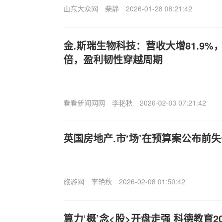
山东大众网
柴静
2026-01-28 08:21:42
金.斯瑞生物科技：营收大增81.9%
倍，盈利韧性穿越周期
看看新闻网网
李艳秋
2026-02-03 07:21:42
英国房地产.市‘场’在预算案公布前
旅游网
李艳秋
2026-02-08 01:50:42
算力‘概’念<股>开盘走强 科德教育2