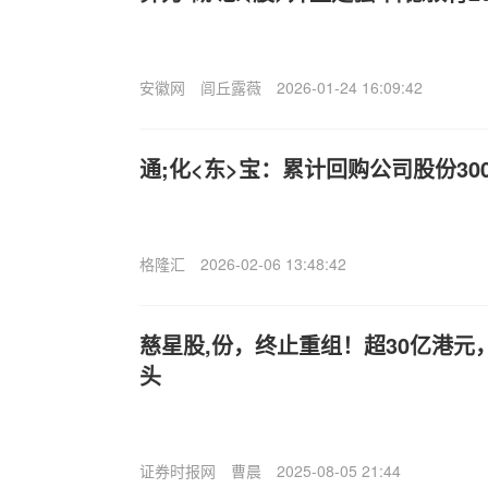
安徽网
闾丘露薇
2026-01-24 16:09:42
通;化<东>宝：累计回购公司股份30
格隆汇
2026-02-06 13:48:42
慈星股,份，终止重组！超30亿港元
头
证券时报网
曹晨
2025-08-05 21:44