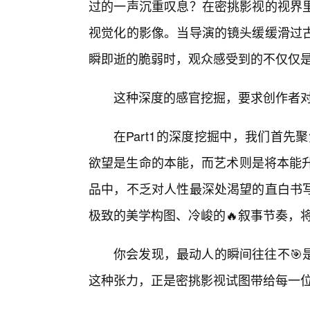
过的一声沉重叹息？在密挑影视的视界
视觉化的影像。当导演的镜头缓缓滑过
瞬即逝的脆弱时，观众感受到的不仅仅
这种深度的感官挖掘，要求创作者对
在Part1的深度挖掘中，我们首先聚
欲望是生命的本能，而艺术则是将本能升
品中，不乏对人性最深处渴望的直白书
极致的美学构图、冷峻的🔥叙事节奏，
你会发现，最动人的瞬间往往不🎯
这种张力，正是密挑影视试图带给每一