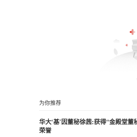
为你推荐
华大‘基’因董秘徐茜:获得“金殿堂董
荣誉