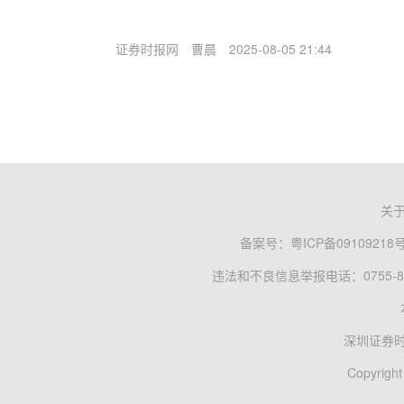
证券时报网
曹晨
2025-08-05 21:44
关
备案号：
粤ICP备09109218
违法和不良信息举报电话：0755-83
深圳证券
Copyright