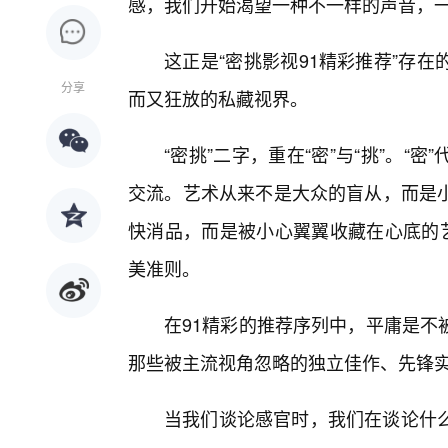
感，我们开始渴望一种不一样的声音，一
这正是“密挑影视91精彩推荐”存
分享
而又狂放的私藏视界。
“密挑”二字，重在“密”与“挑”。
交流。艺术从来不是大众的盲从，而是
快消品，而是被小心翼翼收藏在心底的艺
美准则。
在91精彩的推荐序列中，平庸是不
那些被主流视角忽略的独立佳作、先锋
当我们谈论感官时，我们在谈论什