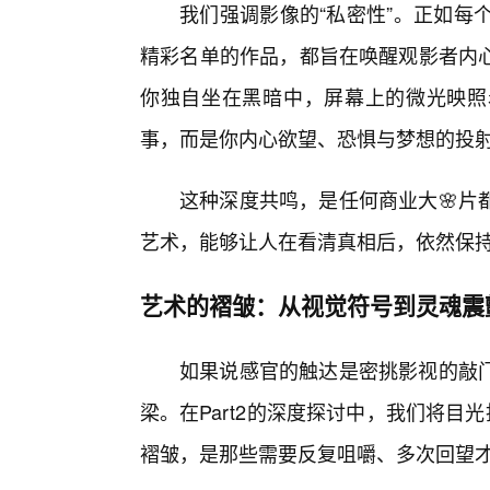
我们强调影像的“私密性”。正如每
精彩名单的作品，都旨在唤醒观影者内
你独自坐在黑暗中，屏幕上的微光映照
事，而是你内心欲望、恐惧与梦想的投
这种深度共鸣，是任何商业大🌸片
艺术，能够让人在看清真相后，依然保
艺术的褶皱：从视觉符号到灵魂震
如果说感官的触达是密挑影视的敲门
梁。在Part2的深度探讨中，我们将目
褶皱，是那些需要反复咀嚼、多次回望