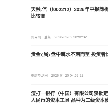
天融.信（!002212）2025年中
比较高
网易网
唐婉
2026-02-02 20:32:32
贵金<属>盘中跳水不期而至 投资者
重庆华龙网
2026-01-25 04:56:32
渣打—银行（中国）有限公司获批定
人民币的资本工具 品种为二级资本