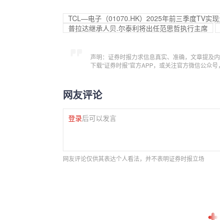
TCL—电子（01070.HK）2025年前三季度TV实
普拉达继承人贝.尔泰利将出任范思哲执行主席
声明：证券时报力求信息真实、准确，文章提及内
下载“证券时报”官方APP，或关注官方微信公众
网友评论
登录
后可以发言
网友评论仅供其表达个人看法，并不表明证券时报立场