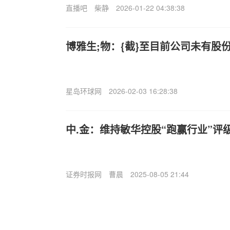
直播吧
柴静
2026-01-22 04:38:38
博雅生;物：{截}至目前公司未有股
星岛环球网
2026-02-03 16:28:38
中.金：维持敏华控股“跑赢行业”评级
证券时报网
曹晨
2025-08-05 21:44