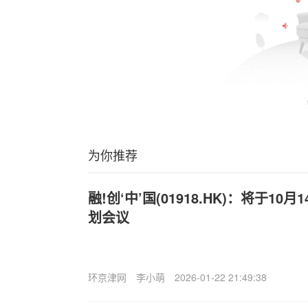
为你推荐
融!创‘中’国(01918.HK)：将于1
划会议
环京津网
李小萌
2026-01-22 21:49:38