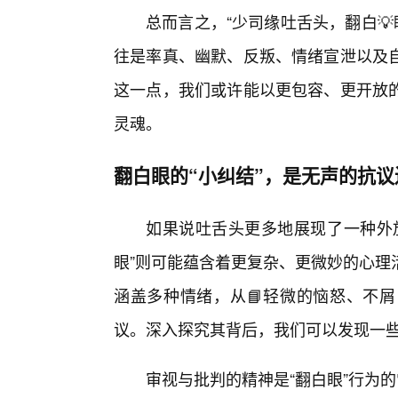
总而言之，“少司缘吐舌头，翻白💡
往是率真、幽默、反叛、情绪宣泄以及
这一点，我们或许能以更包容、更开放
灵魂。
翻白眼的“小纠结”，是无声的抗
如果说吐舌头更多地展现了一种外放
眼”则可能蕴含着更复杂、更微妙的心理
涵盖多种情绪，从📘轻微的恼怒、不
议。深入探究其背后，我们可以发现一
审视与批判的精神是“翻白眼”行为