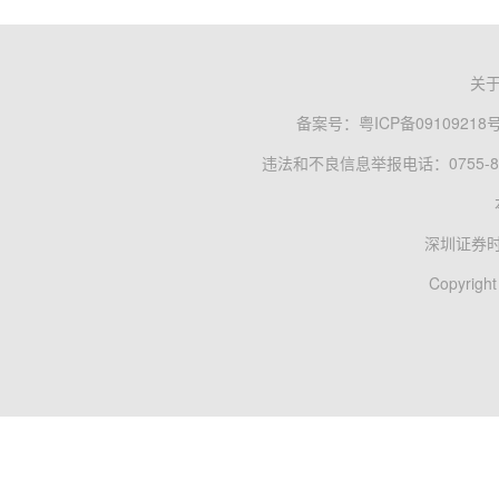
关
备案号：
粤ICP备09109218
违法和不良信息举报电话：0755-83
深圳证券
Copyright