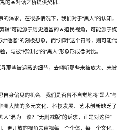
篱的🔥对话之桥提供契机。
事的渴求。在很多情况下，我们对于“黑人”的认知，
种“剪辑”可能源于历史遗留的🔥殖民视角，可能源于媒
“他者”的刻板想象。而“刘玥”这个符号，则可能代
，与被“标准化”的“黑人”形象形成😎对比。
探寻那些被遮蔽的细节，去倾听那些未被放大、未被
思自身偏见的机会。我们是否曾不自觉地将“黑人”与
非洲大陆的多元文化、科技发展、艺术创新缺乏了
人”混为一谈？“无删减版”的诉求，正是对这种“一
细、更开放的视角去审视每一个个体，每一个文化。