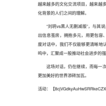
越来越多的文化交流项目，越来越
化背景的人们之间的理解。
“刘玥vs黑人无删减版”，与其
出信息茧房，拥抱多元，用更包容、
度对话中，我们不仅能够更清晰地认
鸣中，汇聚成一股推动社会进步的强
这场对话，仍在继续，而每一
更加美好的世界添砖加瓦。
活动：【
8cjVGdkyAuHwSRRkeCZX