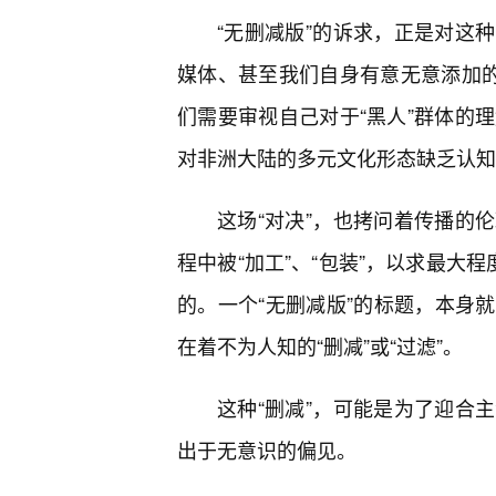
“无删减版”的诉求，正是对这
媒体、甚至我们自身有意无意添加的
们需要审视自己对于“黑人”群体的
对非洲大陆的多元文化形态缺乏认知
这场“对决”，也拷问着传播的
程中被“加工”、“包装”，以求最大
的。一个“无删减版”的标题，本身
在着不为人知的“删减”或“过滤”。
这种“删减”，可能是为了迎合
出于无意识的偏见。