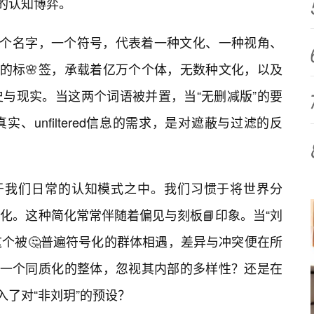
生”的认知博弈。
一个名字，一个符号，代表着一种文化、一种视角、
大的标🌸签，承载着亿万个个体，无数种文化，以及
与现实。当这两个词语被并置，当“无删减版”的要
、unfiltered信息的需求，是对遮蔽与过滤的反
埋于我们日常的认知模式之中。我们习惯于将世界分
化。这种简化常常伴随着偏见与刻板📘印象。当“刘
这个被🤔普遍符号化的群体相遇，差异与冲突便在所
为一个同质化的整体，忽视其内部的多样性？还是在
入了对“非刘玥”的预设？