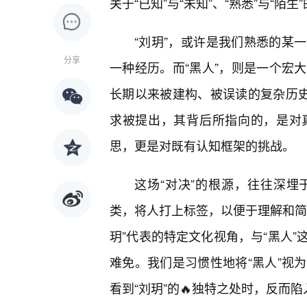
关于“已知”与“未知”、“熟悉”与“陌
“刘玥”，或许是我们熟悉的某
分享
一种经历。而“黑人”，则是一个宏
长期以来被建构、被误读的复杂历史
求被提出，其背后所指向的，是对真实
思，更是对既有认知框架的挑战。
这场“对决”的根源，往往深
类，将人打上标签，以便于理解和简
玥”代表的特定文化视角，与“黑人”
难免。我们是习惯性地将“黑人”视
看到“刘玥”的🔥独特之处时，反而陷