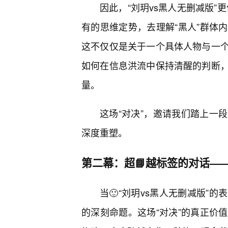
因此，“刘玥vs黑人无删减版”
有的思维定势，去理解“黑人”群体
这不仅仅是关于一个具体人物与一
如何在信息洪流中保持清醒的判断
量。
这场“对决”，邀请我们踏上一
深度重塑。
第二幕：超📘越标签的对话—
当🙂“刘玥vs黑人无删减版”
的深刻命题。这场“对决”的真正价