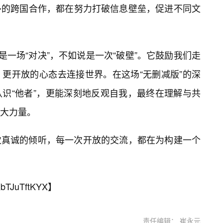
多的跨国合作，都在努力打破信息壁垒，促进不同文
说是一场“对决”，不如说是一次“破壁”。它鼓励我们走
更开放的心态去连接世界。在这场“无删减版”的深
识“他者”，更能深刻地反观自我，最终在理解与共
大力量。
次真诚的倾听，每一次开放的交流，都在为构建一个
bTJuTftKYX
】
责任编辑： 崔永元