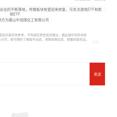
IP商业化的不断落地，传媒板块有望迎来修复，可关注游戏ETF和影
视ETF
保方为唐山中润煤化工有限公司
提及内容仅供参考，不构成实质性投资建议，据此操作风险自担
信公众号，即可随时了解股市动态，洞察政策信息，把握财富机会。
发送