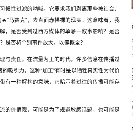
种习惯性过滤的呐喊。它要求我们剥离那些被社会、
🔥“马赛克”，去直面赤裸裸的现实。这意味着，我
理解，是否受到过西方媒体的单😁一叙事影响？是否
？是否将个别事件放大，以偏概全？
伦理与责任。在流量为王的时代，许多信息在传播过
程度的吸引力。这种“加工”有时是以牺牲真实性为代价
就带有一种解构的意味，它暗示着过往的传播可能存
主流的价值观，可能是为了规避敏感话题，也可能是