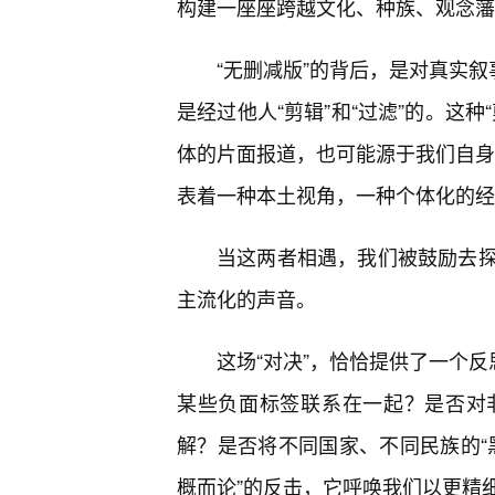
构建一座座跨越文化、种族、观念藩
“无删减版”的背后，是对真实叙
是经过他人“剪辑”和“过滤”的。这
体的片面报道，也可能源于我们自身对
表着一种本土视角，一种个体化的经验
当这两者相遇，我们被鼓励去
主流化的声音。
这场“对决”，恰恰提供了一个反
某些负面标签联系在一起？是否对
解？是否将不同国家、不同民族的“黑
概而论”的反击，它呼唤我们以更精