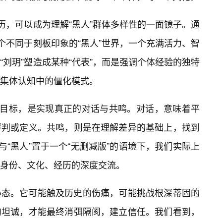
历，可以成为理解“黑人”群体多样性的一面镜子。通
个不同于刻板印象的“黑人”世界，一个充满活力、智
“刘玥”塑造成某种“代表”，而是强调个体经验的独特
集体认知中的僵化模式。
极目标，是实现真正的对话与共鸣。对话，意味着平
评判或定义。共鸣，则是在理解差异的基础上，找到
”与“黑人”置于一个“无删减版”的语境下，我们实际上
身份、文化、经历的深度交流。
心态。它可能触及历史的伤痛，可能挑战根深蒂固的
的坦诚，才能最终消弭隔阂，建立信任。我们看到，